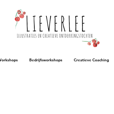
orkshops
Bedrijfsworkshops
Creatieve Coaching