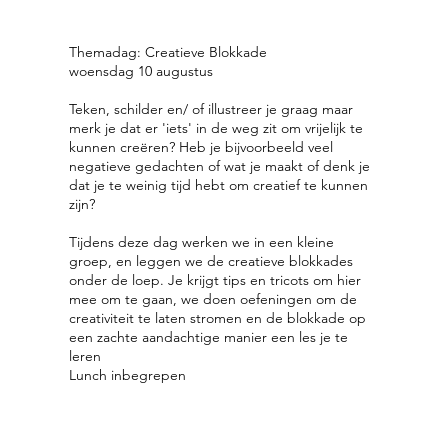
Themadag: Creatieve Blokkade
woensdag 10 augustus
Teken, schilder en/ of illustreer je graag maar
merk je dat er 'iets' in de weg zit om vrijelijk te
kunnen creëren? Heb je bijvoorbeeld veel
negatieve gedachten of wat je maakt of denk je
dat je te weinig tijd hebt om creatief te kunnen
zijn?
Tijdens deze dag werken we in een kleine
groep, en leggen we de creatieve blokkades
onder de loep. Je krijgt tips en tricots om hier
mee om te gaan, we doen oefeningen om de
creativiteit te laten stromen en de blokkade op
een zachte aandachtige manier een les je te
leren
Lunch inbegrepen