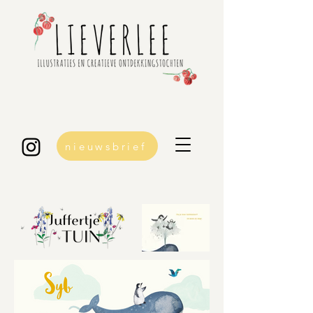
nieuwsbrief