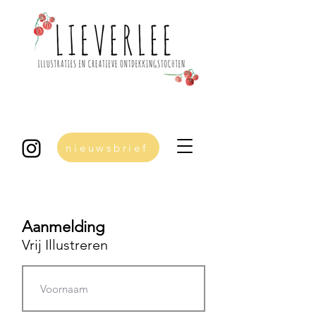
nieuwsbrief
Aanmelding
Vrij Illustreren