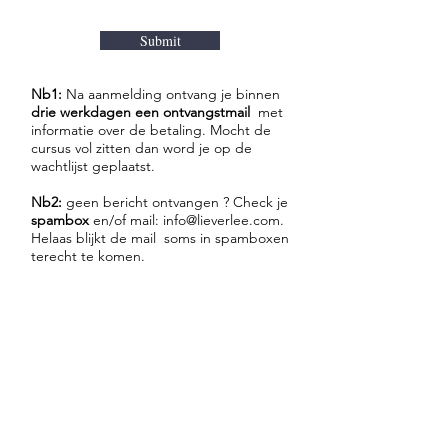
Submit
Nb1:
Na aanmelding ontvang je binnen
drie werkdagen een ontvangstmail
met
informatie over de betaling. Mocht de
cursus vol zitten dan word je op de
wachtlijst geplaatst.
Nb2:
geen bericht ontvangen ? Check je
spambox
en/of mail:
info@lieverlee.com
.
Helaas blijkt de mail soms in spamboxen
terecht te komen.